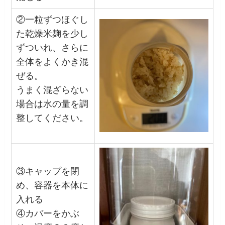
②一粒ずつほぐし
た乾燥米麹を少し
ずついれ、さらに
全体をよくかき混
ぜる。
うまく混ざらない
場合は水の量を調
整してください。
③キャップを閉
め、容器を本体に
入れる
④カバーをかぶ