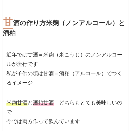
甘
酒の作り方米麹（ノンアルコール）と
酒粕
近年では甘酒＝米麹（米こうじ）のノンアルコー
ルが流行です
私が子供の頃は甘酒＝酒粕（アルコール）でつく
るイメージ
米麹甘酒
と
酒粕甘酒
、どちらもとても美味しいの
で
今では両方作って飲んでいます