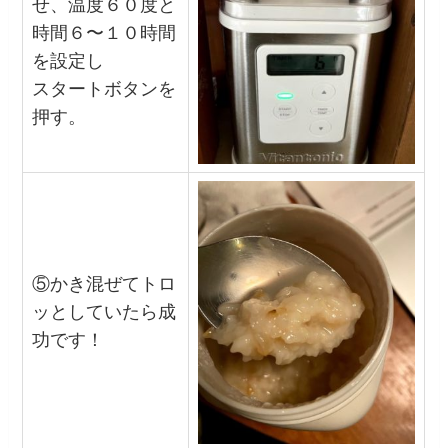
せ、温度６０度と
時間６〜１０時間
を設定し
スタートボタンを
押す。
⑤かき混ぜてトロ
ッとしていたら成
功です！