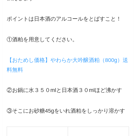
ポイントは日本酒のアルコールをとばすこと！
①酒粕を用意してください。
【おためし価格】やわらか大吟醸酒粕（800g）送
料無料
②お鍋に水３５０mlと日本酒３０mlほど沸かす
③そこにお砂糖45gをいれ酒粕をしっかり溶かす