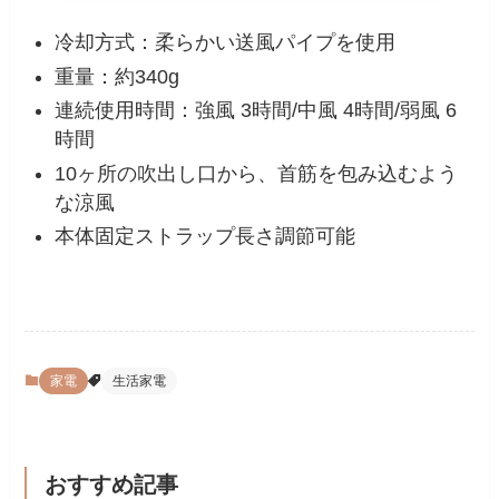
冷却方式：柔らかい送風パイプを使用
重量：約340g
連続使用時間：強風 3時間/中風 4時間/弱風 6
時間
10ヶ所の吹出し口から、首筋を包み込むよう
な涼風
本体固定ストラップ長さ調節可能
家電
生活家電
おすすめ記事