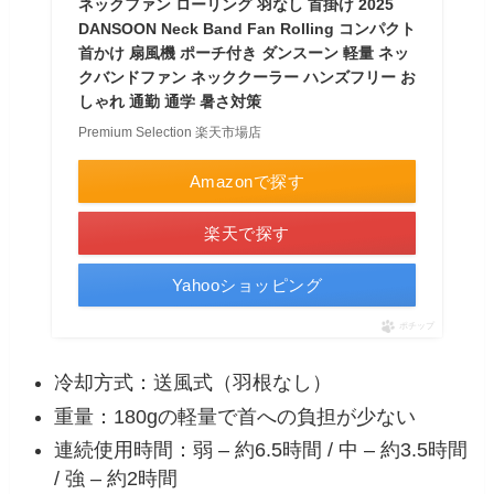
ネックファン ローリング 羽なし 首掛け 2025
DANSOON Neck Band Fan Rolling コンパクト
首かけ 扇風機 ポーチ付き ダンスーン 軽量 ネッ
クバンドファン ネッククーラー ハンズフリー お
しゃれ 通勤 通学 暑さ対策
Premium Selection 楽天市場店
Amazonで探す
楽天で探す
Yahooショッピング
ポチップ
冷却方式：送風式（羽根なし）
重量：180gの軽量で首への負担が少ない
連続使用時間：弱 – 約6.5時間 / 中 – 約3.5時間
/ 強 – 約2時間