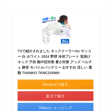
TVで紹介されました ネッククーラーAir サンコ
ー 白 ホワイト 2024 野球 冷却プレート 首掛け
キッズ 子供 熱中症対策 暑さ対策 グッズ ペルチ
ェ 静音 モバイルバッテリー おすすめ 涼しい 通
勤 THANKO TKNC23SWH
Amazonで探す
楽天で探す
Yahooショッピング