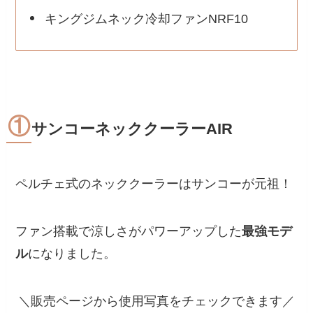
キングジムネック冷却ファンNRF10
①
サンコーネッククーラーAIR
ペルチェ式のネッククーラーはサンコーが元祖！
ファン搭載
で涼しさがパワーアップした
最強モデ
ル
になりました。
＼販売ページから使用写真をチェックできます／