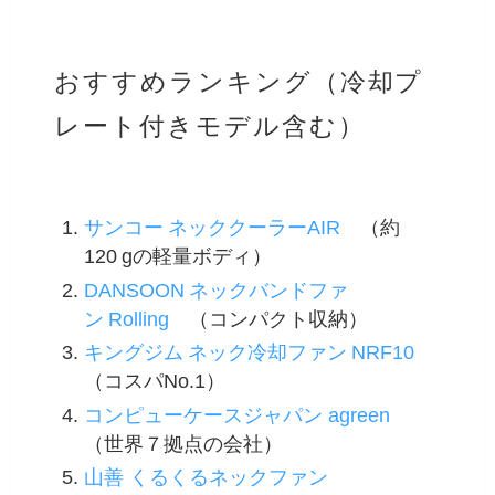
おすすめランキング（冷却プ
レート付きモデル含む）
サンコー ネッククーラーAIR
（約
120 gの軽量ボディ）
DANSOON ネックバンドファ
ン Rolling
（コンパクト収納）
キングジム ネック冷却ファン NRF10
（コスパNo.1）
コンピューケースジャパン agreen
（世界７拠点の会社）
山善 くるくるネックファン