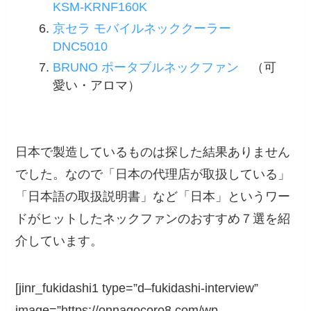
KSM‑KRNF160K
京セラ モバイルネッククーラー
DNC5010
BRUNO ポータブルネックファン
（可
愛い・アロマ）
日本で製造しているものは探した結果ありません
でした。なので「日本の代理店が取扱している」
「日本語の取扱説明書」など「日本」というワー
ドがヒットしたネックファンのおすすめ７選を紹
介しています。
[jinr_fukidashi1 type=”d–fukidashi-interview”
image=”https://onnagocoro8.com/wp-