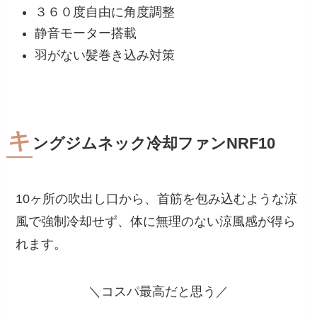
３６０度自由に角度調整
静音モーター搭載
羽がない髪巻き込み対策
キ
ングジムネック冷却ファンNRF10
10ヶ所の吹出し口から、首筋を包み込むような涼
風で強制冷却せず、体に無理のない涼風感が得ら
れます。
＼コスパ最高だと思う／