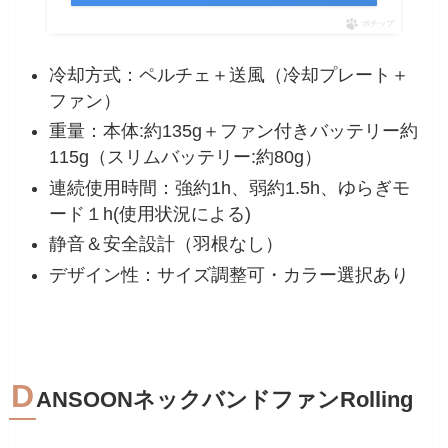
ポチップ
冷却方式：ペルチェ＋送風（冷却プレート＋
ファン）
重量：本体:約135g＋ファン付きバッテリー約
115g（スリムバッテリー:約80g）
連続使用時間：強約1h、弱約1.5h、ゆらぎモ
ード１h(使用状況による)
静音＆安全設計（羽根なし）
デザイン性：サイズ調整可・カラー選択あり
D
ANSOONネックバンドファンRolling