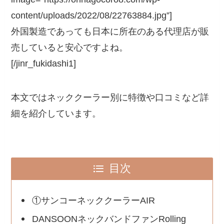
content/uploads/2022/08/22763884.jpg”]
外国製造であっても日本に所在のある代理店が販
売していると安心ですよね。
[/jinr_fukidashi1]
本文ではネッククーラー別に特徴や口コミなど詳
細を紹介しています。
目次
①サンコーネッククーラーAIR
DANSOONネックバンドファンRolling