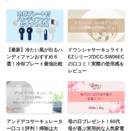
【最新】冷たい風が出るハ
ドウシシャサーキュライト
ンディファンおすすめ６
EZシリーズDCC-SW06EC
選！冷却プレート最強比較
の口コミ！実際の使用感を
レビュー
アンドデコサーキュレータ
母の日プレゼント！60代
ー口コミ評判！掃除は大
母が喜ぶ実用的な人気家電