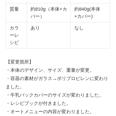
質量
約810g（本体+カ
約840g(本体
バー）
+カバー)
カラ
あり
なし
ーレ
シピ
【変更箇所】
・本体のデザイン、サイズ、重量が変更。
・容器の素材がガラス→ポリプロピレンに変わり
ました。
・牛乳パックカバーのサイズが変わりました。
・レシピブックが付きました。
・オートメニューの内容が変わりました。