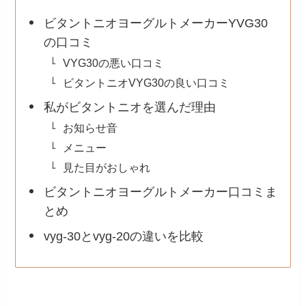
ビタントニオヨーグルトメーカーYVG30
の口コミ
VYG30の悪い口コミ
ビタントニオVYG30の良い口コミ
私がビタントニオを選んだ理由
お知らせ音
メニュー
見た目がおしゃれ
ビタントニオヨーグルトメーカー口コミま
とめ
vyg-30とvyg-20の違いを比較