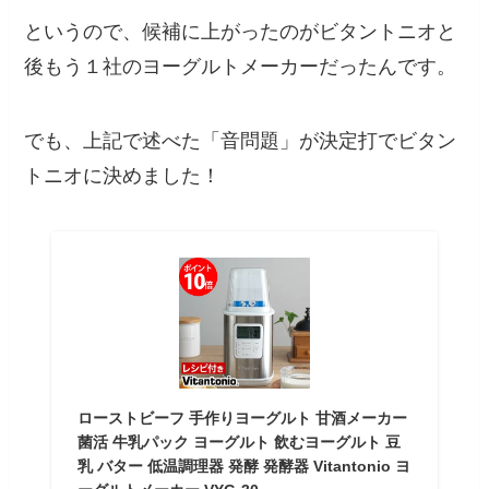
というので、候補に上がったのがビタントニオと
後もう１社のヨーグルトメーカーだったんです。
でも、上記で述べた「音問題」が決定打でビタン
トニオに決めました！
ローストビーフ 手作りヨーグルト 甘酒メーカー
菌活 牛乳パック ヨーグルト 飲むヨーグルト 豆
乳 バター 低温調理器 発酵 発酵器 Vitantonio ヨ