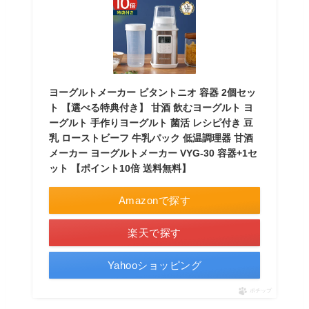
ヨーグルトメーカー ビタントニオ 容器 2個セッ
ト 【選べる特典付き】 甘酒 飲むヨーグルト ヨ
ーグルト 手作りヨーグルト 菌活 レシピ付き 豆
乳 ローストビーフ 牛乳パック 低温調理器 甘酒
メーカー ヨーグルトメーカー VYG-30 容器+1セ
ット 【ポイント10倍 送料無料】
Amazonで探す
楽天で探す
Yahooショッピング
ポチップ